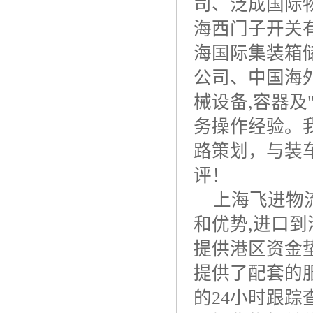
司、泛成国际
海西门子开关
海国际集装箱
公司、中国海
械设备
,
容器及
务操作经验。
路策划，与装
评！
上海飞进物
和优势
,
进口到
提供港区资金
提供了配套的
的
24
小时跟踪