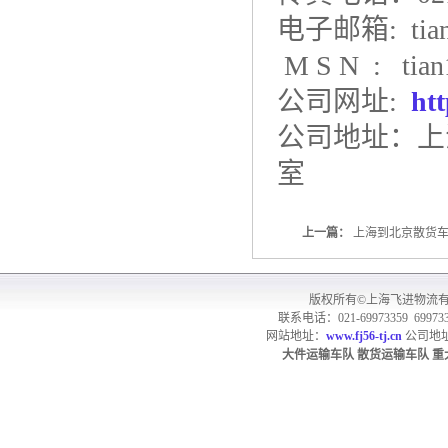
电子邮箱: tianh
M S N : tian
公司网址:
ht
公司地址：上
室
上一篇：
上海到北京散货
版权所有©上海飞进物流
联系电话：021-69973359 699733
网站地址：
www.fj56-tj.cn
公司地址
大件运输车队
散货
运输车队
重