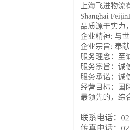
上海飞进物流
Shanghai Feijin
品质源于实力
企业精神
:
与世
企业宗旨
:
奉献
服务理念：至
服务宗旨：诚
服务承诺：诚
经营目标：国
最领先的，综
联系电话：021-
传真电话：021-