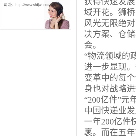
获得快速发展
网 址
：
http://www.shfjwl.com
域开花。狮桥
风光无限绝对
决方案、仓储
会。
“物流领域的
进一步显现。
变革中的每个
身也对战略进
“200亿件”元
中国快递业发
一年200亿件
裹。而在五年