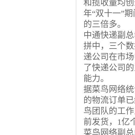
和揽收量均创
年“双十一”期
的三倍多。
中通快递副总
拼中，三个数
递公司在市场
了快递公司的
能力。
据菜鸟网络统计
的物流订单已
鸟团队的工作
前发货，1亿
菜鸟网络副总