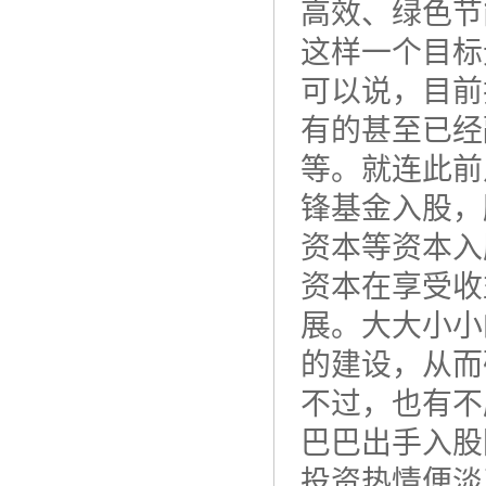
高效、绿色节
这样一个目标
可以说，目前
有的甚至已经
等。就连此前
锋基金入股，
资本等资本入
资本在享受收
展。大大小小
的建设，从而
不过，也有不
巴巴出手入股
投资热情便淡