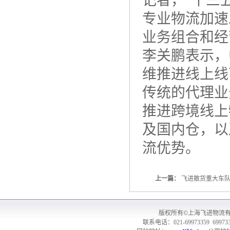
记者，“十三
专业物流加速
业务组合和经
李关鹏表示，
维推进线上线
传统的代理业
推进跨境线上
及国内仓，以
流优势。
上一篇：
飞进散货重大车队
版权所有©上海飞进物流
联系电话：021-69973359 699733