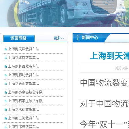
新闻中心
运营网络
更多>>
上海到天津散货车队
上海到天津
上海到北京散货车队
上海到赵县散货车队
浏览次数
上海到廊坊散货车队
中国物流裂变
上海到唐山散货车队
上海到秦皇岛散货车队
上海到石家庄散货车队
对于中国物流
上海到承德散货车队
上海到三河散货车队
今年“双十一
上海到邯郸散货车队