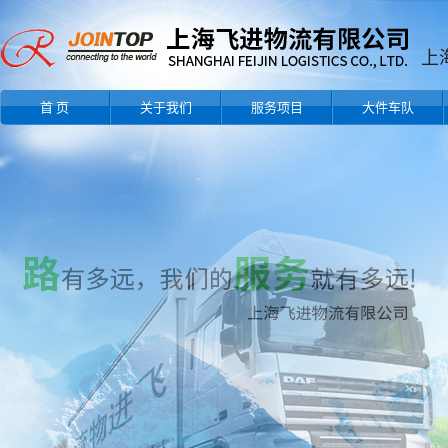
上
首 页
关于我们
服务项目
大件车队