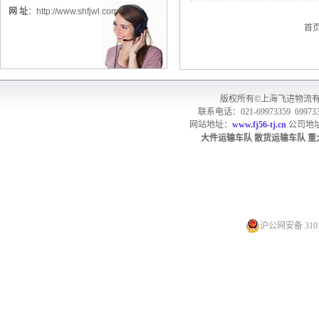
网 址
：
http://www.shfjwl.com
首
版权所有©上海飞进物流
联系电话：021-69973359 699733
网站地址：
www.fj56-tj.cn
公司地址
大件运输车队
散货
运输车队
重
沪公网安备 3101