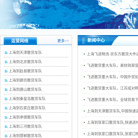
新闻中心
运营网络
更多>>
上海到天津散货车队
上海飞进物流-京东方散货大件
上海到北京散货车队
飞进散货重大车队，美财政部宣
上海到赵县散货车队
飞进散货重大车队，中国外贸
上海到廊坊散货车队
飞进散货重大车队，江苏成对
上海到唐山散货车队
上海到秦皇岛散货车队
飞进散货重大车队，全球贸易
上海到石家庄散货车队
上海到天津散货车队,中国快递进入
上海到承德散货车队
上海到张家口散货车队,快递进村
上海到三河散货车队
上海到张家口散货车队,张家口
上海到邯郸散货车队