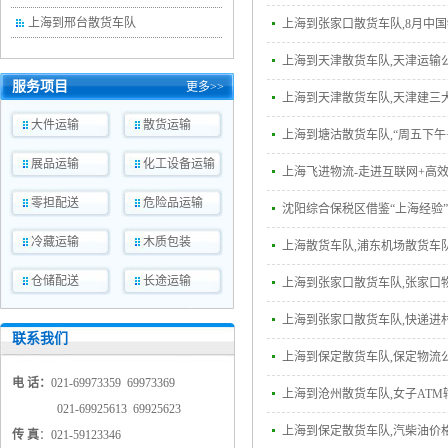
上海到邢台散货车队
上海到张家口散货车队,8月中国
上海到天津散货车队,天津运输
服务项目
更多>>
上海到天津散货车队,天津建三
大件运输
散货运输
上海到塘沽散货车队,“周五下午
展品运输
化工设备运输
上海飞进物流-走进互联网+高效
零担配送
危险品运输
沈阳综合保税区借鉴“上海经验
冷藏运输
木质包装
上海散货车队,浦东机场散货车
仓储配送
长途运输
上海到张家口散货车队,张家口
上海到张家口散货车队,快递进村
联系我们
上海到保定散货车队,保定物流
电 话：
021-69973359 69973369
上海到沧州散货车队,女子AT
021-69925613 69925623
上海到保定散货车队,汽柴油价格
传 真
：021-59123346