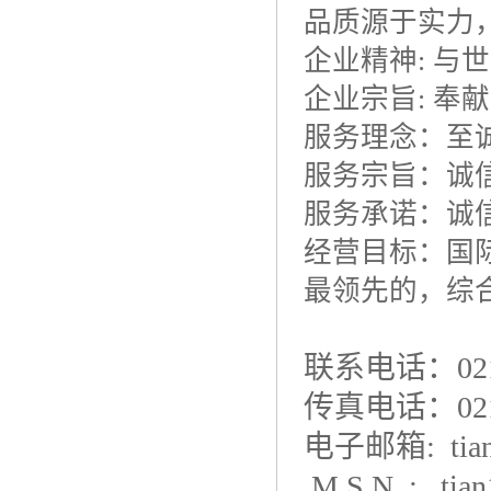
品质源于实力
企业精神
:
与世
企业宗旨
:
奉献
服务理念：至
服务宗旨：诚
服务承诺：诚
经营目标：国
最领先的，综
联系电话：021-
传真电话：021-
电子邮箱: tianh
M S N : tian