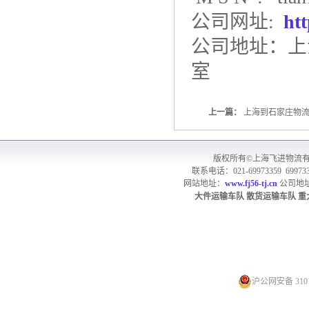
公司网址:
ht
公司地址：上
室
上一篇：
上海到石家庄物
版权所有©上海飞进物流
联系电话：021-69973359 699733
网站地址：
www.fj56-tj.cn
公司地址
大件运输车队
散货
运输车队
重
沪公网安备 3101