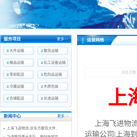
服务项目
更多>>
运营网络
大件运输
散货运输
展品运输
化工设备运输
浏览次数
零担配送
危险品运输
冷藏运输
木质包装
上
仓储配送
长途运输
新闻中心
更多>>
上海飞进物
上海飞进物流-京东方散货大件...
运输公司
|
上海