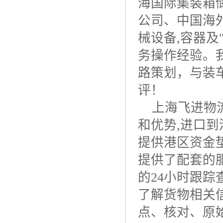
海国际集装箱
公司、中国海
械设备
,
容器及
务操作经验。
路策划，与装
评！
上海飞进物
和优势
,
进口到
提供港区资金
提供了配套的
的
24
小时跟踪
了解货物相关
点、核对、原